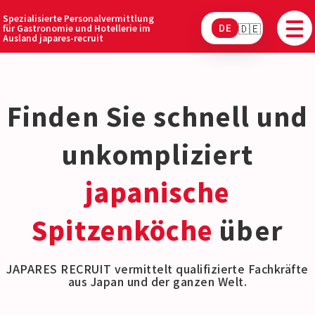
Spezialisierte Personalvermittlung
für Gastronomie und Hotellerie im
DE
Ausland japares-recruit
Finden Sie schnell und
unkompliziert
japanische
Spitzenköche
über
JAPARES RECRUIT vermittelt qualifizierte Fachkräfte
aus Japan und der ganzen Welt.