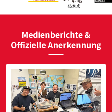
Medienberichte &
Offizielle Anerkennung